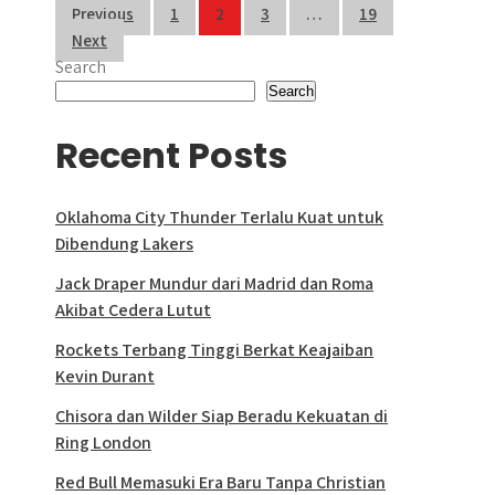
Posts
Previous
1
2
3
…
19
Next
pagination
Search
Search
Recent Posts
Oklahoma City Thunder Terlalu Kuat untuk
Dibendung Lakers
Jack Draper Mundur dari Madrid dan Roma
Akibat Cedera Lutut
Rockets Terbang Tinggi Berkat Keajaiban
Kevin Durant
Chisora dan Wilder Siap Beradu Kekuatan di
Ring London
Red Bull Memasuki Era Baru Tanpa Christian