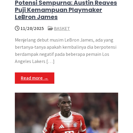
Potensi Sempurna: Austin Reaves
Puji Kemampuan Playmaker
LeBron James
11/20/2025
BASKET
Menjelang debut musim LeBron James, ada yang
bertanya-tanya apakah kembalinya dia berpotensi
berdampak negatif pada beberapa pemain Los
Angeles Lakers […]
Read more →