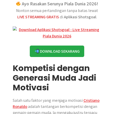
Ayo Rasakan Serunya Piala Dunia 2026!
Nonton semua pertandingan tanpa batas lewat
LIVE STREAMING GRATIS
di
Aplikasi Shotsgoal
.
DOWNLOAD SEKARANG
Kompetisi dengan
Generasi Muda Jadi
Motivasi
Salah satu faktor yang menjaga motivasi
Cristiano
Ronaldo
adalah tantangan berkompetisi dengan
pemain-pemain muda. Ia mengaku justru terpacu