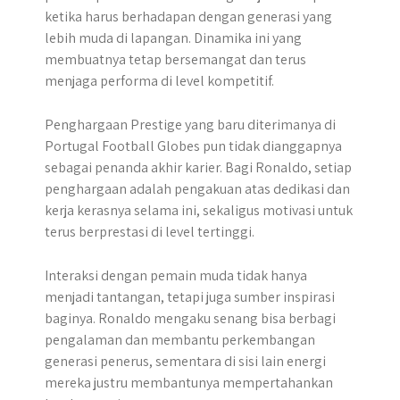
ketika harus berhadapan dengan generasi yang
lebih muda di lapangan. Dinamika ini yang
membuatnya tetap bersemangat dan terus
menjaga performa di level kompetitif.
Penghargaan Prestige yang baru diterimanya di
Portugal Football Globes pun tidak dianggapnya
sebagai penanda akhir karier. Bagi Ronaldo, setiap
penghargaan adalah pengakuan atas dedikasi dan
kerja kerasnya selama ini, sekaligus motivasi untuk
terus berprestasi di level tertinggi.
Interaksi dengan pemain muda tidak hanya
menjadi tantangan, tetapi juga sumber inspirasi
baginya. Ronaldo mengaku senang bisa berbagi
pengalaman dan membantu perkembangan
generasi penerus, sementara di sisi lain energi
mereka justru membantunya mempertahankan