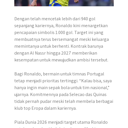
Dengan telah mencetak lebih dari 940 gol
sepanjang kariernya, Ronaldo kini menargetkan
pencapaian simbolis 1.000 gol. Target ini yang
membuatnya terus bersemangat meski keluarga
memintanya untuk berhenti. Kontrak barunya
dengan Al Nassr hingga 2027 memberikan
kesempatan untuk mewujudkan ambisi tersebut.
Bagi Ronaldo, bermain untuk timnas Portugal
tetap menjadi prioritas tertinggi. “Kalau bisa, saya
hanya ingin main sepak bola untuk tim nasional,”
ujarnya. Komitmennya pada Selecao das Quinas
tidak pernah pudar meski telah membela berbagai
klub top Eropa dalam kariernya.
Piala Dunia 2026 menjadi target utama Ronaldo