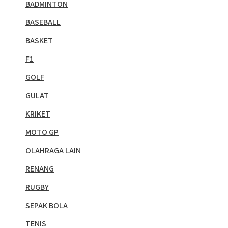
BADMINTON
BASEBALL
BASKET
F1
GOLF
GULAT
KRIKET
MOTO GP
OLAHRAGA LAIN
RENANG
RUGBY
SEPAK BOLA
TENIS