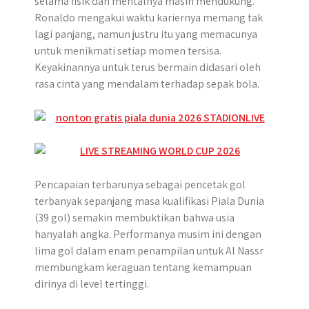
selama fisik dan mentalnya masih mendukung.
Ronaldo mengakui waktu kariernya memang tak
lagi panjang, namun justru itu yang memacunya
untuk menikmati setiap momen tersisa.
Keyakinannya untuk terus bermain didasari oleh
rasa cinta yang mendalam terhadap sepak bola.
Pencapaian terbarunya sebagai pencetak gol
terbanyak sepanjang masa kualifikasi Piala Dunia
(39 gol) semakin membuktikan bahwa usia
hanyalah angka. Performanya musim ini dengan
lima gol dalam enam penampilan untuk Al Nassr
membungkam keraguan tentang kemampuan
dirinya di level tertinggi.