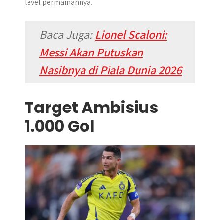
level permainannya.
Baca Juga:
Lionel Scaloni:
Messi Akan Putuskan
Nasibnya di Piala Dunia 2026
Target Ambisius
1.000 Gol