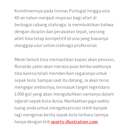
Komitmennya pada timnas Portugal hingga usia
40-an tahun menjadi inspirasi bagi atlet di
berbagai cabang olahraga. Ia membuktikan bahwa
dengan disiplin dan perawatan tepat, seorang
atlet bisa tetap kompetitif di usia yang biasanya
dianggap uzur untuk olahraga profesional.
Meski belum bisa memastikan kapan akan pensiun,
Ronaldo yakin akan merasa puas ketika waktunya
tiba karena telah memberikan segalanya untuk
sepak bola. Sampai saat itu datang, ia akan terus
mengejar ambisinya, termasuk target legendaris
1.000 gol yang akan mengukuhkan namanya dalam
sejarah sepak bola dunia. Manfaatkan juga waktu
luang anda untuk mengeksplorasi lebih banyak
lagi mengenai berita sepak bola terbaru lainnya
hanya dengan klik
sports-illustration.com
.