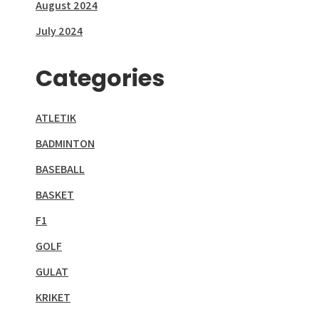
August 2024
July 2024
Categories
ATLETIK
BADMINTON
BASEBALL
BASKET
F1
GOLF
GULAT
KRIKET