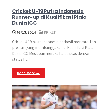
Cricket U-19 Putra Indonesia
Runner-up di Kualifikasi Piala
Dunia ICC
08/13/2024
KRIKET
Cricket U-19 putra Indonesia berhasil mencatatkan
prestasi yang membanggakan di Kualifikasi Piala
Dunia ICC. Meskipun mereka harus puas dengan
status […]
Read more →