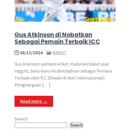
Gus Atkinson di Nobatkan
Sebagai Pemain Terbaik ICC
08/13/2024
KRIKET
Gus Atkinson pemain kriket muda berbakat asal
Inggris, baru-baru ini dinobatkan sebagai Pemain
Terbaik oleh ICC (Dewan Kriket Internasional).​
Penghargaan […]
Read more →
Search
Search