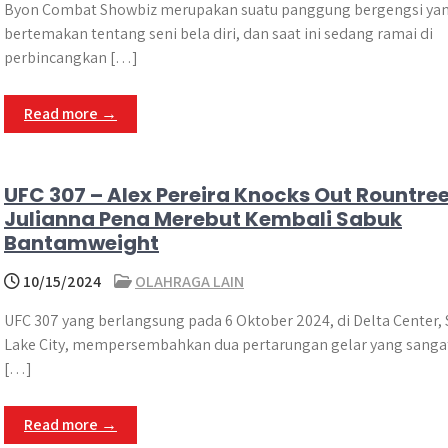
Byon Combat Showbiz merupakan suatu panggung bergengsi ya
bertemakan tentang seni bela diri, dan saat ini sedang ramai di
perbincangkan […]
Read more →
UFC 307 – Alex Pereira Knocks Out Rountree
Julianna Pena Merebut Kembali Sabuk
Bantamweight
10/15/2024
OLAHRAGA LAIN
UFC 307 yang berlangsung pada 6 Oktober 2024, di Delta Center, 
Lake City, mempersembahkan dua pertarungan gelar yang sanga
[…]
Read more →