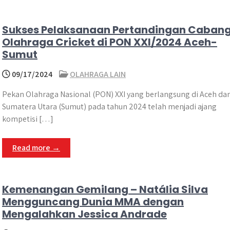
Sukses Pelaksanaan Pertandingan Caban
Olahraga Cricket di PON XXI/2024 Aceh-
Sumut
09/17/2024
OLAHRAGA LAIN
Pekan Olahraga Nasional (PON) XXI yang berlangsung di Aceh da
Sumatera Utara (Sumut) pada tahun 2024 telah menjadi ajang
kompetisi […]
Read more →
Kemenangan Gemilang – Natália Silva
Mengguncang Dunia MMA dengan
Mengalahkan Jessica Andrade