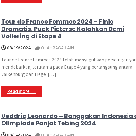
Tour de France Femmes 2024 – Finis
Dramatis, Puck Pieterse Kalahkan Demi
Vollering di Etape 4
08/19/2024
OLAHRAGA LAIN
Tour de France Femmes 2024 telah menyuguhkan persaingan ya
mendebarkan, terutama pada Etape 4 yang berlangsung antara
Valkenburg dan Liège. […]
Read more →
Veddriq Leonardo – Banggakan Indonesia 
Olimpiade Panjat Tebing 2024
08/14/2024
OLAHRAGA LAIN