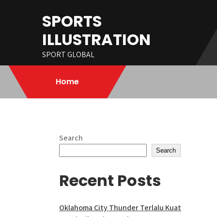
Skip
SPORTS
to
content
ILLUSTRATION
SPORT GLOBAL
Home
Search
Search
Recent Posts
Oklahoma City Thunder Terlalu Kuat