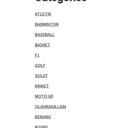
ATLETIK
BADMINTON
BASEBALL
BASKET
F1
GOLF
GULAT
KRIKET
MOTO GP
OLAHRAGA LAIN
RENANG
RUGBY