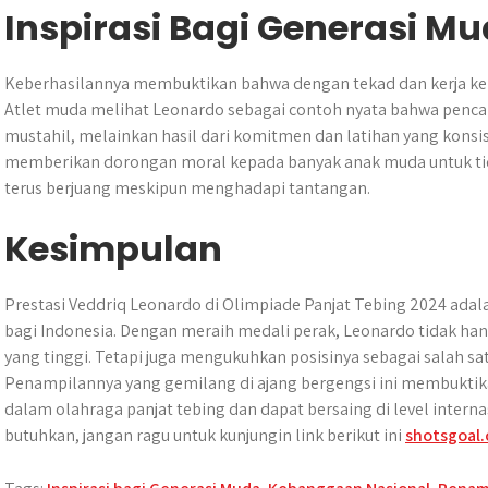
Inspirasi Bagi Generasi M
Keberhasilannya membuktikan bahwa dengan tekad dan kerja ker
Atlet muda melihat Leonardo sebagai contoh nyata bahwa penca
mustahil, melainkan hasil dari komitmen dan latihan yang kons
memberikan dorongan moral kepada banyak anak muda untuk ti
terus berjuang meskipun menghadapi tantangan.
Kesimpulan
Prestasi Veddriq Leonardo di Olimpiade Panjat Tebing 2024 ad
bagi Indonesia. Dengan meraih medali perak, Leonardo tidak ha
yang tinggi. Tetapi juga mengukuhkan posisinya sebagai salah satu
Penampilannya yang gemilang di ajang bergengsi ini membuktik
dalam olahraga panjat tebing dan dapat bersaing di level interna
butuhkan, jangan ragu untuk kunjungin link berikut ini
shotsgoal