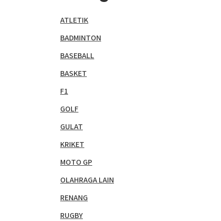
ATLETIK
BADMINTON
BASEBALL
BASKET
F1
GOLF
GULAT
KRIKET
MOTO GP
OLAHRAGA LAIN
RENANG
RUGBY