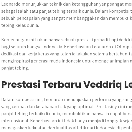
Leonardo menunjukkan teknik dan ketangguhan yang sangat 
sebagai salah satu panjat tebing terbaik dunia. Dalam kompetisi t
sebuah pencapaian yang sangat membanggakan dan membuktikan
tebing kelas dunia.
Kemenangan ini bukan hanya sebuah prestasi pribadi bagi Veddr
bagi seluruh bangsa Indonesia. Keberhasilan Leonardo di Olimp
dedikasi dan kerja keras yang telah ia lakukan selama bertahun-ta
menginspirasi generasi muda Indonesia untuk mengejar impian m
panjat tebing.
Prestasi Terbaru Veddriq 
Dalam kompetisi ini, Leonardo menunjukkan performa yang sang
yang cermat dan ketahanan fisik yang optimal. Prestasinya ini m
panjat tebing terbaik di dunia, membuktikan bahwa ia dapat bers
internasional. Keberhasilan ini tidak hanya menjadi tonggak sejar
menegaskan kekuatan dan kualitas atletik dari Indonesia di penta