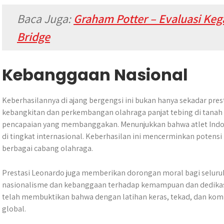
Baca Juga:
Graham Potter – Evaluasi Keg
Bridge
Kebanggaan Nasional
Keberhasilannya di ajang bergengsi ini bukan hanya sekadar prest
kebangkitan dan perkembangan olahraga panjat tebing di tanah a
pencapaian yang membanggakan. Menunjukkan bahwa atlet Indone
di tingkat internasional. Keberhasilan ini mencerminkan potensi b
berbagai cabang olahraga.
Prestasi Leonardo juga memberikan dorongan moral bagi seluru
nasionalisme dan kebanggaan terhadap kemampuan dan dedikas
telah membuktikan bahwa dengan latihan keras, tekad, dan komit
global.