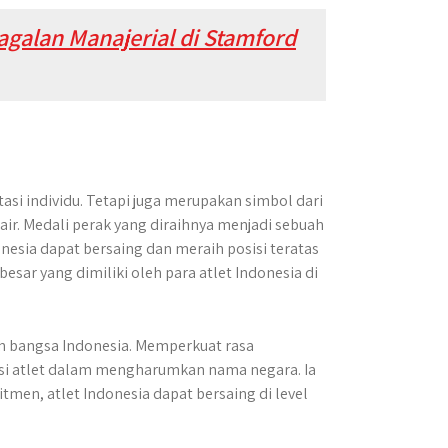
agalan Manajerial di Stamford
asi individu. Tetapi juga merupakan simbol dari
ir. Medali perak yang diraihnya menjadi sebuah
sia dapat bersaing dan meraih posisi teratas
esar yang dimiliki oleh para atlet Indonesia di
h bangsa Indonesia. Memperkuat rasa
i atlet dalam mengharumkan nama negara. Ia
men, atlet Indonesia dapat bersaing di level