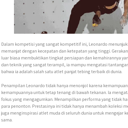
Dalam kompetisi yang sangat kompetitif ini, Leonardo menunjuk
memanjat dengan kecepatan dan ketepatan yang tinggi. Gerakan 
luar biasa membuktikan tingkat persiapan dan kemahirannya yan
dan teknik yang sangat terampil, ia mampu mengatasi tantanga
bahwa ia adalah salah satu atlet panjat tebing terbaik di dunia.
Penampilan Leonardo tidak hanya menonjol karena kemampuannya
kemampuannya untuk tetap tenang di bawah tekanan. Ia mengata
fokus yang mengagumkan. Menampilkan performa yang tidak han
para penonton. Prestasinya ini tidak hanya menambah koleksi med
juga menginspirasi atlet muda di seluruh dunia untuk mengejar
sama.