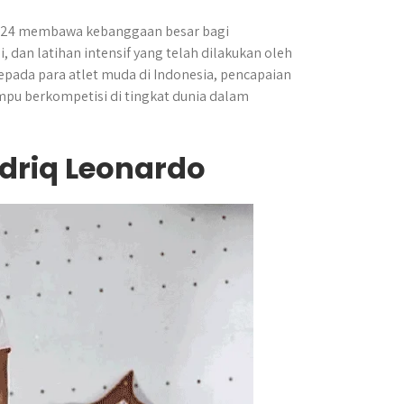
 2024 membawa kebanggaan besar bagi
i, dan latihan intensif yang telah dilakukan oleh
epada para atlet muda di Indonesia, pencapaian
mpu berkompetisi di tingkat dunia dalam
driq Leonardo