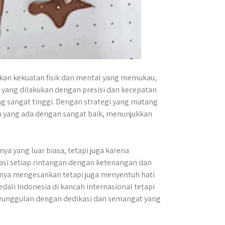
kan kekuatan fisik dan mental yang memukau,
yang dilakukan dengan presisi dan kecepatan
g sangat tinggi. Dengan strategi yang matang
n yang ada dengan sangat baik, menunjukkan
 yang luar biasa, tetapi juga karena
si setiap rintangan dengan ketenangan dan
ya mengesankan tetapi juga menyentuh hati
ali Indonesia di kancah internasional tetapi
 keunggulan dengan dedikasi dan semangat yang