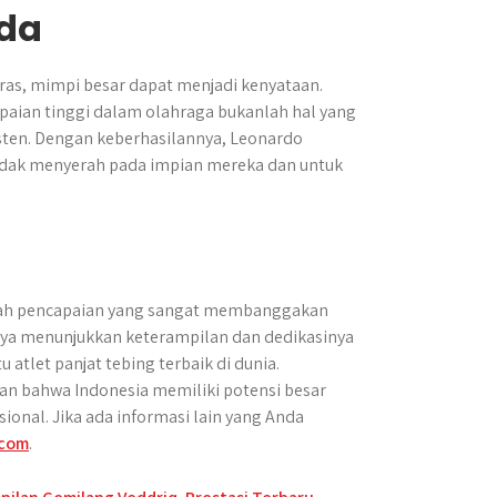
uda
as, mimpi besar dapat menjadi kenyataan.
paian tinggi dalam olahraga bukanlah hal yang
isten. Dengan keberhasilannya, Leonardo
dak menyerah pada impian mereka dan untuk
alah pencapaian yang sangat membanggakan
nya menunjukkan keterampilan dan dedikasinya
 atlet panjat tebing terbaik di dunia.
an bahwa Indonesia memiliki potensi besar
sional. Jika ada informasi lain yang Anda
.com
.