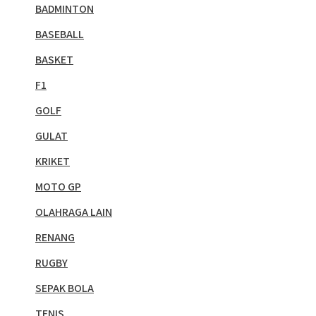
BADMINTON
BASEBALL
BASKET
F1
GOLF
GULAT
KRIKET
MOTO GP
OLAHRAGA LAIN
RENANG
RUGBY
SEPAK BOLA
TENIS