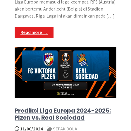
Liga Europa memasuki laga keempat. RFS (Austria)
akan bertemu Anderlecht (Belgia) di Stadion
Daugavas, Riga. Laga ini akan dimainkan pada […]
Read more →
Prediksi Liga Europa 2024-2025:
Plzen vs. Real Sociedad
11/06/2024
SEPAK BOLA