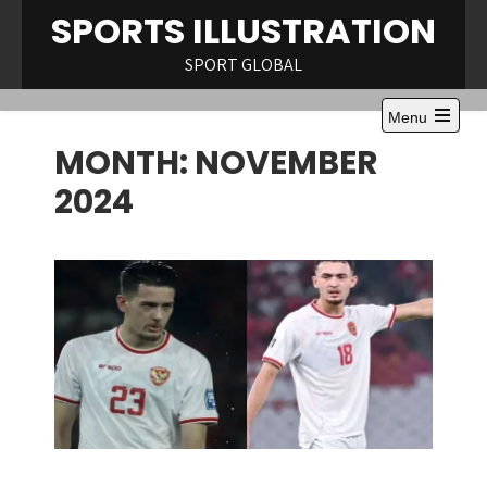
Skip
SPORTS ILLUSTRATION
to
content
SPORT GLOBAL
Menu
Open
MONTH:
NOVEMBER
the
main
menu
2024