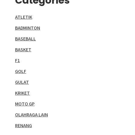
Categories
ATLETIK
BADMINTON
BASEBALL
BASKET
F1
GOLF
GULAT
KRIKET
MOTO GP
OLAHRAGA LAIN
RENANG