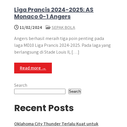
Liga Prancis 2024-2025: AS
Monaco 0-1 Angers
11/02/2024
SEPAK BOLA
Angers berhasil meraih tiga poin penting pada
laga MD10 Liga Prancis 2024-2025. Pada laga yang
berlangsung di Stade Louis II, […]
Read more →
Search
Search
Recent Posts
Oklahoma City Thunder Terlalu Kuat untuk