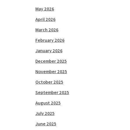
May 2026
April 2026
March 2026
February 2026
January 2026
December 2025
November 2025
October 2025
September 2025
August 2025
July 2025
June 2025