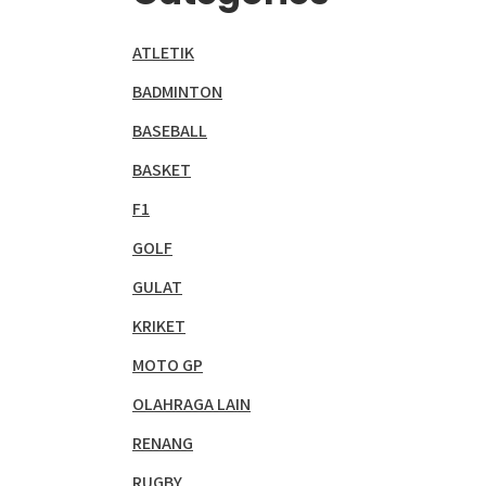
ATLETIK
BADMINTON
BASEBALL
BASKET
F1
GOLF
GULAT
KRIKET
MOTO GP
OLAHRAGA LAIN
RENANG
RUGBY