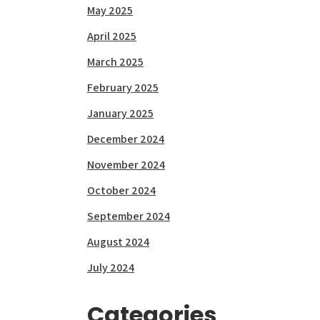
May 2025
April 2025
March 2025
February 2025
January 2025
December 2024
November 2024
October 2024
September 2024
August 2024
July 2024
Categories