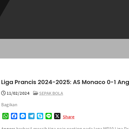
Liga Prancis 2024-2025: AS Monaco 0-1 An
11/02/2024
SEPAK BOLA
Bagikan
W
F
M
T
S
L
X
Share
h
a
e
e
k
i
a
c
s
l
y
n
Angers
berhasil meraih tiga poin penting pada laga MD10 Liga Pr