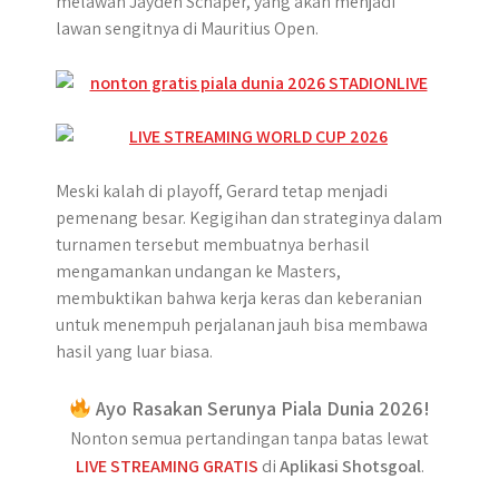
melawan Jayden Schaper, yang akan menjadi
lawan sengitnya di Mauritius Open.
Meski kalah di playoff, Gerard tetap menjadi
pemenang besar. Kegigihan dan strateginya dalam
turnamen tersebut membuatnya berhasil
mengamankan undangan ke Masters,
membuktikan bahwa kerja keras dan keberanian
untuk menempuh perjalanan jauh bisa membawa
hasil yang luar biasa.
Ayo Rasakan Serunya Piala Dunia 2026!
Nonton semua pertandingan tanpa batas lewat
LIVE STREAMING GRATIS
di
Aplikasi Shotsgoal
.