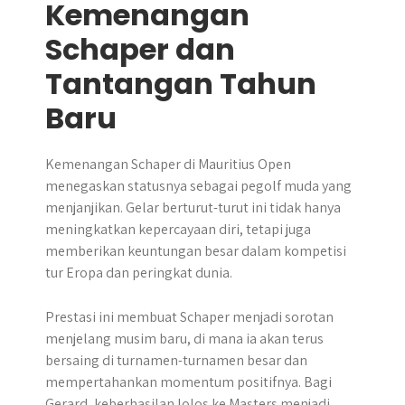
Kemenangan
Schaper dan
Tantangan Tahun
Baru
Kemenangan Schaper di Mauritius Open
menegaskan statusnya sebagai pegolf muda yang
menjanjikan. Gelar berturut-turut ini tidak hanya
meningkatkan kepercayaan diri, tetapi juga
memberikan keuntungan besar dalam kompetisi
tur Eropa dan peringkat dunia.
Prestasi ini membuat Schaper menjadi sorotan
menjelang musim baru, di mana ia akan terus
bersaing di turnamen-turnamen besar dan
mempertahankan momentum positifnya. Bagi
Gerard, keberhasilan lolos ke Masters menjadi