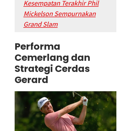
Kesempatan Terakhir Phil
Mickelson Sempurnakan
Grand Slam
Performa
Cemerlang dan
Strategi Cerdas
Gerard