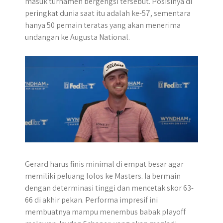
masuk turnamen bergengsi tersebut. Posisinya di
r
peringkat dunia saat itu adalah ke-57, sementara
hanya 50 pemain teratas yang akan menerima
undangan ke Augusta National.
Gerard harus finis minimal di empat besar agar
memiliki peluang lolos ke Masters. Ia bermain
dengan determinasi tinggi dan mencetak skor 63-
66 di akhir pekan. Performa impresif ini
membuatnya mampu menembus babak playoff