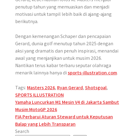
penutup tahun yang memuaskan dan menjadi
motivasi untuk tampil lebih baik di ajang-ajang
berikutnya.
Dengan kemenangan Schaper dan pencapaian
Gerard, dunia golf menutup tahun 2025 dengan
aksi yang dramatis dan penuh inspirasi, menandai
awal yang menjanjikan untuk musim 2026.
Nantikan terus kabar terbaru seputar olahraga
menarik lainnya hanya di
sports-illustration.com
.
Tags:
Masters 2026
,
Ryan Gerard
,
Shotsgoal
,
SPORTS ILLUSTRATION
Post
Yamaha Luncurkan M1 Mesin V4 di Jakarta Sambut
Musim MotoGP 2026
navigation
FIA Perbarui Aturan Steward untuk Keputusan
Balap yang Lebih Transparan
Search