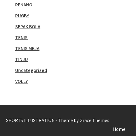
RENANG
RUGBY
SEPAK BOLA
TENIS
TENIS MEJA
TINJU
Uncategorized
VOLLY
SPORTS ILLUSTRATION - Theme by Grace Themes
Home