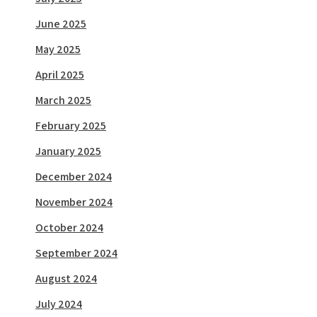
June 2025
May 2025
April 2025
March 2025
February 2025
January 2025
December 2024
November 2024
October 2024
September 2024
August 2024
July 2024