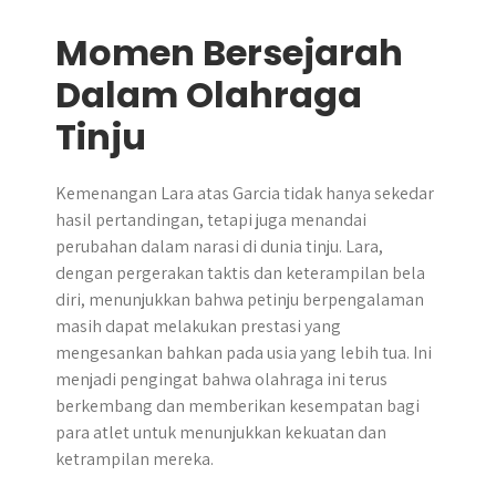
Momen Bersejarah
Dalam Olahraga
Tinju
Kemenangan Lara atas Garcia tidak hanya sekedar
hasil pertandingan, tetapi juga menandai
perubahan dalam narasi di dunia tinju. Lara,
dengan pergerakan taktis dan keterampilan bela
diri, menunjukkan bahwa petinju berpengalaman
masih dapat melakukan prestasi yang
mengesankan bahkan pada usia yang lebih tua. Ini
menjadi pengingat bahwa olahraga ini terus
berkembang dan memberikan kesempatan bagi
para atlet untuk menunjukkan kekuatan dan
ketrampilan mereka.