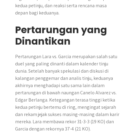
kedua petinju, dan reaksi serta rencana masa
depan bagi keduanya.
Pertarungan yang
Dinantikan
Pertarungan Lara vs. Garcia merupakan salah satu
duel yang paling dinanti dalam kalender tinju
dunia. Setelah banyak spekulasi dan diskusi di
kalangan penggemar dan analis tinju, keduanya
akhirnya menghadapi satu sama lain dalam
pertarungan di bawah naungan Canelo Alvarez vs.
Edgar Berlanga. Ketegangan terasa tinggi ketika
kedua petinju bertemu di ring, mengingat sejarah
dan rekam jejak sukses masing-masing dalam karir
mereka. Lara membawa rekor 31-3-3 (19 KO) dan
Garcia dengan rekornya 37-4 (21 KO).