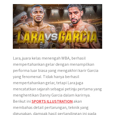
p
k
e
m
r
Lara, juara kelas menengah WBA, berhasil
mempertahankan gelar dengan menampilkan
performa luar biasa yang mengakhiri karir Garcia
yang fenomenal. Tidak hanya berhasil
mempertahankan gelar, tetapi ​Lara juga
mencatatkan sejarah sebagai petinju pertama yang
menghentikan Danny Garcia dalam karirnya.​
Berikut ini
SPORTS ILLUSTRATION
akan
membahas detail pertarungan, teknik yang
digunakan, dampak hasil pertandingan ini pada