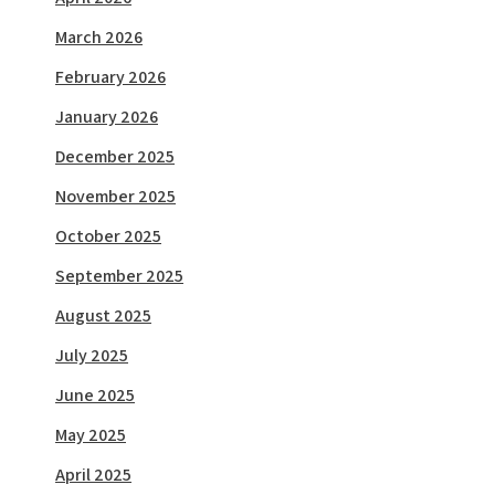
March 2026
February 2026
January 2026
December 2025
November 2025
October 2025
September 2025
August 2025
July 2025
June 2025
May 2025
April 2025