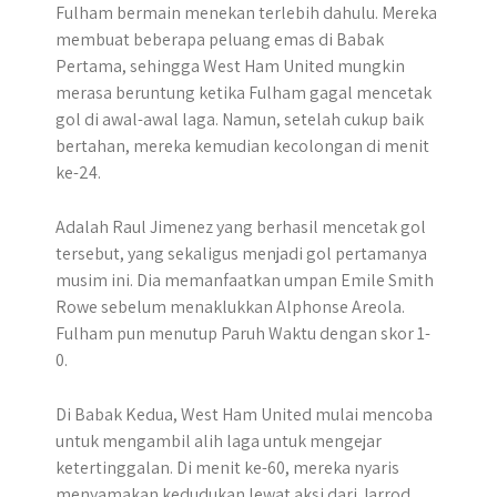
Fulham bermain menekan terlebih dahulu. Mereka
membuat beberapa peluang emas di Babak
Pertama, sehingga West Ham United mungkin
merasa beruntung ketika Fulham gagal mencetak
gol di awal-awal laga. Namun, setelah cukup baik
bertahan, mereka kemudian kecolongan di menit
ke-24.
Adalah Raul Jimenez yang berhasil mencetak gol
tersebut, yang sekaligus menjadi gol pertamanya
musim ini. Dia memanfaatkan umpan Emile Smith
Rowe sebelum menaklukkan Alphonse Areola.
Fulham pun menutup Paruh Waktu dengan skor 1-
0.
Di Babak Kedua, West Ham United mulai mencoba
untuk mengambil alih laga untuk mengejar
ketertinggalan. Di menit ke-60, mereka nyaris
menyamakan kedudukan lewat aksi dari Jarrod