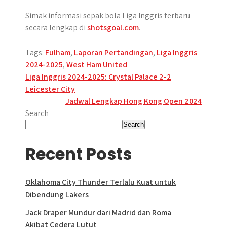
Simak informasi sepak bola Liga Inggris terbaru
secara lengkap di
shotsgoal.com
.
Tags:
Fulham
,
Laporan Pertandingan
,
Liga Inggris
2024-2025
,
West Ham United
Post
Liga Inggris 2024-2025: Crystal Palace 2-2
Leicester City
navigation
Jadwal Lengkap Hong Kong Open 2024
Search
Search
Recent Posts
Oklahoma City Thunder Terlalu Kuat untuk
Dibendung Lakers
Jack Draper Mundur dari Madrid dan Roma
Akibat Cedera Lutut