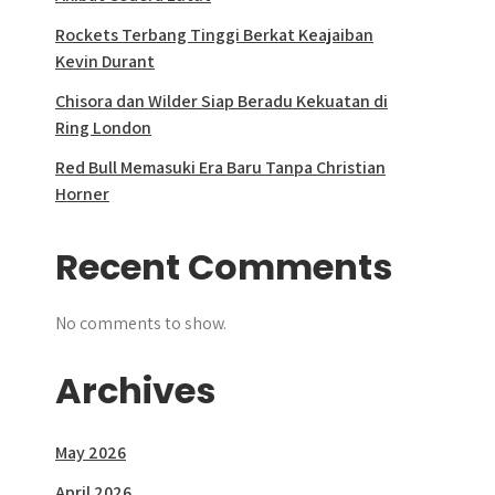
Rockets Terbang Tinggi Berkat Keajaiban
Kevin Durant
Chisora dan Wilder Siap Beradu Kekuatan di
Ring London
Red Bull Memasuki Era Baru Tanpa Christian
Horner
Recent Comments
No comments to show.
Archives
May 2026
April 2026