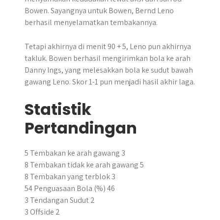
Bowen. Sayangnya untuk Bowen, Bernd Leno
berhasil menyelamatkan tembakannya.
Tetapi akhirnya di menit 90 + 5, Leno pun akhirnya
takluk. Bowen berhasil mengirimkan bola ke arah
Danny Ings, yang melesakkan bola ke sudut bawah
gawang Leno. Skor 1-1 pun menjadi hasil akhir laga.
Statistik
Pertandingan
5 Tembakan ke arah gawang 3
8 Tembakan tidak ke arah gawang 5
8 Tembakan yang terblok 3
54 Penguasaan Bola (%) 46
3 Tendangan Sudut 2
3 Offside 2