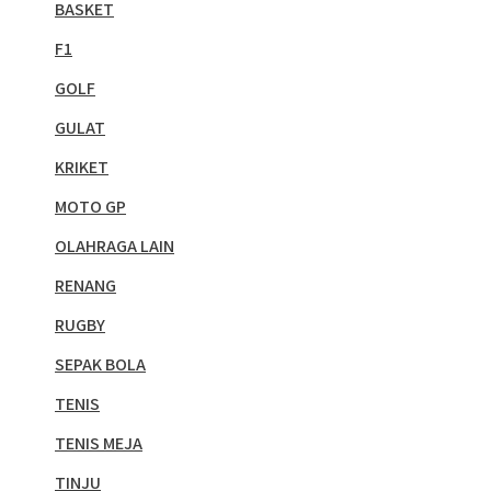
BASKET
F1
GOLF
GULAT
KRIKET
MOTO GP
OLAHRAGA LAIN
RENANG
RUGBY
SEPAK BOLA
TENIS
TENIS MEJA
TINJU