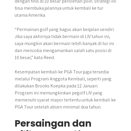
dengan finis di 10 besar perolehan poin. Strategi ini
bisa membuka jalannya untuk kembali ke tur
utama Amerika.
“Permainan golf yang bagus akan berjalan sendiri.
Jika saya akhirnya tidak bermain di LIV tahun ini,
saya mungkin akan bermain lebih banyak di tur ini
dan mencoba mengamankan salah satu posisi di
10 besar,” kata Reed.
Kesempatan kembali ke PGA Tour juga tersedia
melalui Program Anggota Kembali, seperti yang
dilakukan Brooks Koepka pada 12 Januari.
Program ini memungkinkan pegolf LIV yang
memenuhi syarat mayor tertentu untuk kembali ke
PGA Tour setelah absen minimal dua tahun.
Persaingan dan