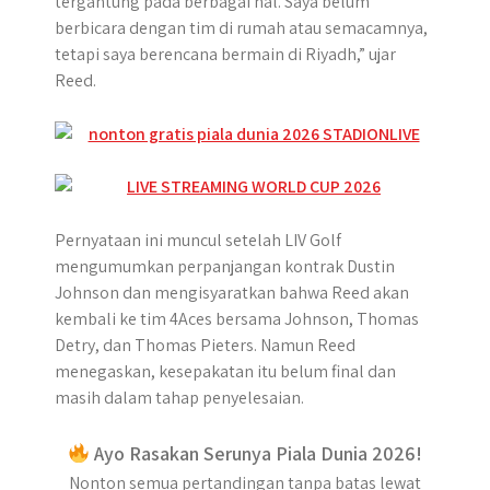
tergantung pada berbagai hal. Saya belum
berbicara dengan tim di rumah atau semacamnya,
tetapi saya berencana bermain di Riyadh,” ujar
Reed.
Pernyataan ini muncul setelah LIV Golf
mengumumkan perpanjangan kontrak Dustin
Johnson dan mengisyaratkan bahwa Reed akan
kembali ke tim 4Aces bersama Johnson, Thomas
Detry, dan Thomas Pieters. Namun Reed
menegaskan, kesepakatan itu belum final dan
masih dalam tahap penyelesaian.
Ayo Rasakan Serunya Piala Dunia 2026!
Nonton semua pertandingan tanpa batas lewat