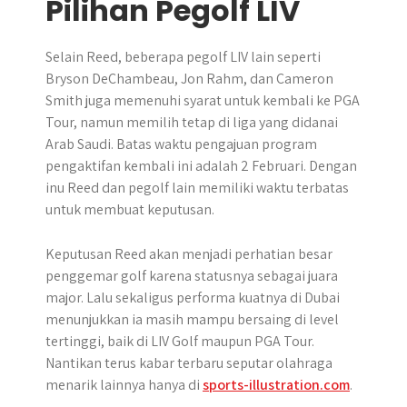
Pilihan Pegolf LIV
Selain Reed, beberapa pegolf LIV lain seperti
Bryson DeChambeau, Jon Rahm, dan Cameron
Smith juga memenuhi syarat untuk kembali ke PGA
Tour, namun memilih tetap di liga yang didanai
Arab Saudi. Batas waktu pengajuan program
pengaktifan kembali ini adalah 2 Februari. Dengan
inu Reed dan pegolf lain memiliki waktu terbatas
untuk membuat keputusan.
Keputusan Reed akan menjadi perhatian besar
penggemar golf karena statusnya sebagai juara
major. Lalu sekaligus performa kuatnya di Dubai
menunjukkan ia masih mampu bersaing di level
tertinggi, baik di LIV Golf maupun PGA Tour.
Nantikan terus kabar terbaru seputar olahraga
menarik lainnya hanya di
sports-illustration.com
.