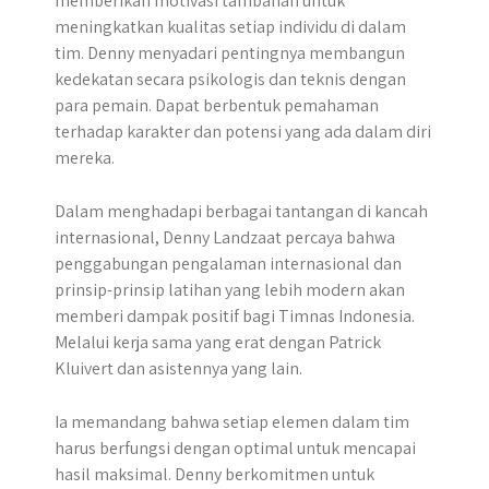
memberikan motivasi tambahan untuk
meningkatkan kualitas setiap individu di dalam
tim. Denny menyadari pentingnya membangun
kedekatan secara psikologis dan teknis dengan
para pemain. Dapat berbentuk pemahaman
terhadap karakter dan potensi yang ada dalam diri
mereka.
Dalam menghadapi berbagai tantangan di kancah
internasional, Denny Landzaat percaya bahwa
penggabungan pengalaman internasional dan
prinsip-prinsip latihan yang lebih modern akan
memberi dampak positif bagi Timnas Indonesia.
Melalui kerja sama yang erat dengan Patrick
Kluivert dan asistennya yang lain.
Ia memandang bahwa setiap elemen dalam tim
harus berfungsi dengan optimal untuk mencapai
hasil maksimal. Denny berkomitmen untuk