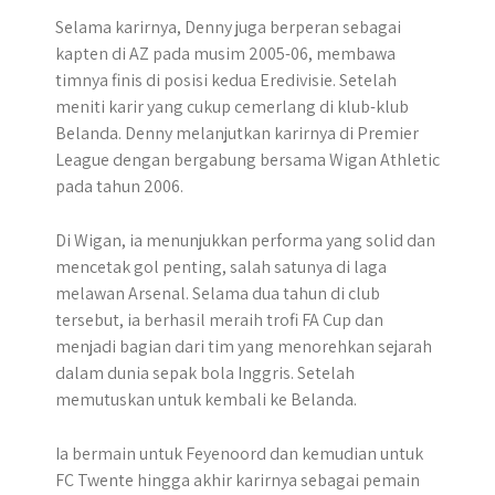
Selama karirnya, Denny juga berperan sebagai
kapten di AZ pada musim 2005-06, membawa
timnya finis di posisi kedua Eredivisie. Setelah
meniti karir yang cukup cemerlang di klub-klub
Belanda. Denny melanjutkan karirnya di Premier
League dengan bergabung bersama Wigan Athletic
pada tahun 2006.
Di Wigan, ia menunjukkan performa yang solid dan
mencetak gol penting, salah satunya di laga
melawan Arsenal. Selama dua tahun di club
tersebut, ia berhasil meraih trofi FA Cup dan
menjadi bagian dari tim yang menorehkan sejarah
dalam dunia sepak bola Inggris. Setelah
memutuskan untuk kembali ke Belanda.
Ia bermain untuk Feyenoord dan kemudian untuk
FC Twente hingga akhir karirnya sebagai pemain