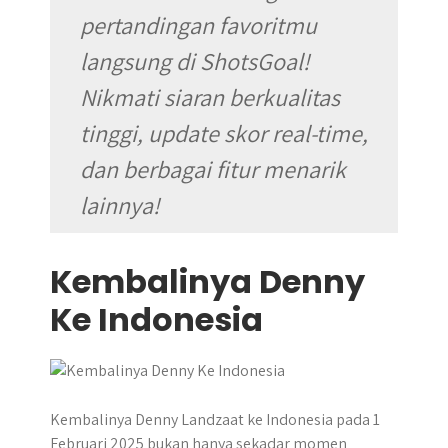
pertandingan favoritmu
langsung di ShotsGoal!
Nikmati siaran berkualitas
tinggi, update skor real-time,
dan berbagai fitur menarik
lainnya!
Kembalinya Denny
Ke Indonesia
​Kembalinya Denny Landzaat ke Indonesia pada 1
Februari 2025 bukan hanya sekadar momen