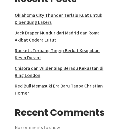
Oklahoma City Thunder Terlalu Kuat untuk
Dibendung Lakers
Jack Draper Mundur dari Madrid dan Roma
Akibat Cedera Lutut
Rockets Terbang Tinggi Berkat Keajaiban
Kevin Durant
Chisora dan Wilder Siap Beradu Kekuatan di
Ring London
Red Bull Memasuki Era Baru Tanpa Christian
Horner
Recent Comments
No comments to show.