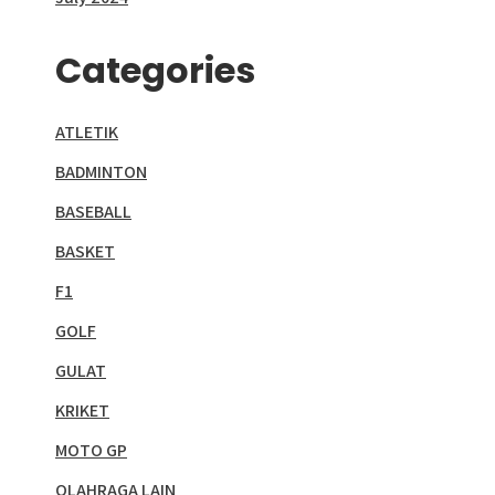
Categories
ATLETIK
BADMINTON
BASEBALL
BASKET
F1
GOLF
GULAT
KRIKET
MOTO GP
OLAHRAGA LAIN