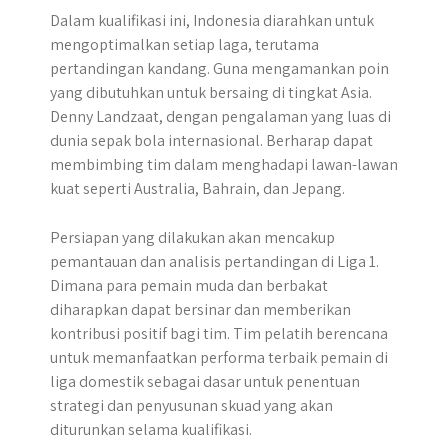
Dalam kualifikasi ini, Indonesia diarahkan untuk
mengoptimalkan setiap laga, terutama
pertandingan kandang. Guna mengamankan poin
yang dibutuhkan untuk bersaing di tingkat Asia.
Denny Landzaat, dengan pengalaman yang luas di
dunia sepak bola internasional. Berharap dapat
membimbing tim dalam menghadapi lawan-lawan
kuat seperti Australia, Bahrain, dan Jepang.
Persiapan yang dilakukan akan mencakup
pemantauan dan analisis pertandingan di Liga 1.
Dimana para pemain muda dan berbakat
diharapkan dapat bersinar dan memberikan
kontribusi positif bagi tim. Tim pelatih berencana
untuk memanfaatkan performa terbaik pemain di
liga domestik sebagai dasar untuk penentuan
strategi dan penyusunan skuad yang akan
diturunkan selama kualifikasi.