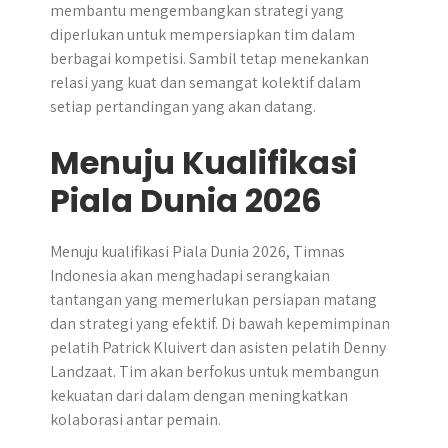
membantu mengembangkan strategi yang
diperlukan untuk mempersiapkan tim dalam
berbagai kompetisi. Sambil tetap menekankan
relasi yang kuat dan semangat kolektif dalam
setiap pertandingan yang akan datang.
Menuju Kualifikasi
Piala Dunia 2026
Menuju kualifikasi Piala Dunia 2026, Timnas
Indonesia akan menghadapi serangkaian
tantangan yang memerlukan persiapan matang
dan strategi yang efektif. Di bawah kepemimpinan
pelatih Patrick Kluivert dan asisten pelatih Denny
Landzaat. Tim akan berfokus untuk membangun
kekuatan dari dalam dengan meningkatkan
kolaborasi antar pemain.