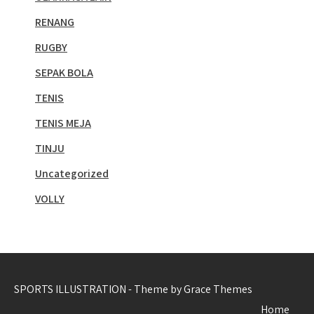
RENANG
RUGBY
SEPAK BOLA
TENIS
TENIS MEJA
TINJU
Uncategorized
VOLLY
SPORTS ILLUSTRATION - Theme by Grace Themes
Home