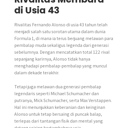
di Usia 43
Rivalitas Fernando Alonso di usia 43 tahun telah
menjadi salah satu sorotan utama dalam dunia
Formula 1, di mana ia terus berjuang melawan para
pembalap muda sekaligus legenda dari generasi
sebelumnya.​ Dengan mencatatkan total 122 rival
sepanjang karirnya, Alonso tidak hanya
menghadapi pembalap-pembalap yang muncul
dalam dekade terakhir.
Tetapi juga melawan dua generasi pembalap
legendaris seperti Michael Schumacher dan
putranya, Mick Schumacher, serta Max Verstappen.
Hal ini menunjukkan keberanian dan keinginan
Alonso untuk tetap bersaing di puncak balap,
terlepas dari tantangan fisik dan mental yang
datang seiring bertambahnya usia.