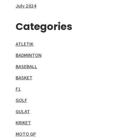
July 2024
Categories
ATLETIK
BADMINTON
BASEBALL
BASKET
F1
GOLF
GULAT
KRIKET
MOTO GP