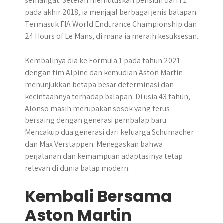
semangat. Setelah memutuskan pensiun dari F1
pada akhir 2018, ia menjajal berbagai jenis balapan.
Termasuk FIA World Endurance Championship dan
24 Hours of Le Mans, di mana ia meraih kesuksesan.
Kembalinya dia ke Formula 1 pada tahun 2021
dengan tim Alpine dan kemudian Aston Martin
menunjukkan betapa besar determinasi dan
kecintaannya terhadap balapan. Di usia 43 tahun,
Alonso masih merupakan sosok yang terus
bersaing dengan generasi pembalap baru.
Mencakup dua generasi dari keluarga Schumacher
dan Max Verstappen. Menegaskan bahwa
perjalanan dan kemampuan adaptasinya tetap
relevan di dunia balap modern.
Kembali Bersama
Aston Martin