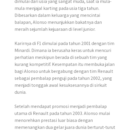
dimulai dari usia yang sangat muda, saat ia mula-
mula menjajal karting pada usia tiga tahun.
Dibesarkan dalam keluarga yang mencintai
balapan, Alonso menunjukkan bakatnya dan
meraih sejumlah kejuaraan di level junior.
Karirnya di F1 dimulai pada tahun 2001 dengan tim
Minardi. Dimana ia berusaha keras untuk mencuri
perhatian meskipun berada di sebuah tim yang
kurang kompetitif. Kesempatan itu membuka jalan
bagi Alonso untuk bergabung dengan tim Renault
sebagai pembalap penguji pada tahun 2002, yang
menjadi tonggak awal kesuksesannya di sirkuit
dunia.
​Setelah mendapat promosi menjadi pembalap
utama di Renault pada tahun 2003. Alonso mulai
menorehkan prestasi luar biasa dengan
memenangkan dua gelar juara dunia berturut-turut