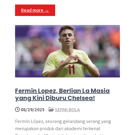
Read more →
Fermin Lopez, Berlian La Masia
yang Kini Diburu Chelsea!
08/29/2025
SEPAK BOLA
Fermin López, seorang gelandang serang yang
merupakan produk dari akademi terkenal