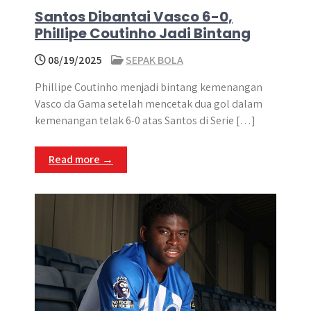
Santos Dibantai Vasco 6-0,
Phillipe Coutinho Jadi Bintang
08/19/2025
SEPAK BOLA
Phillipe Coutinho menjadi bintang kemenangan
Vasco da Gama setelah mencetak dua gol dalam
kemenangan telak 6-0 atas Santos di Serie […]
Read more →