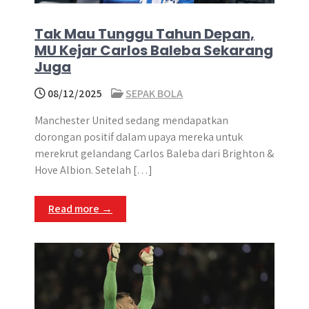
Tak Mau Tunggu Tahun Depan,
MU Kejar Carlos Baleba Sekarang
Juga
08/12/2025
SEPAK BOLA
Manchester United sedang mendapatkan
dorongan positif dalam upaya mereka untuk
merekrut gelandang Carlos Baleba dari Brighton &
Hove Albion. Setelah […]
Read more →