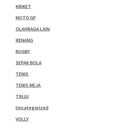
KRIKET
MOTO GP
OLAHRAGA LAIN
RENANG
RUGBY
SEPAK BOLA
TENIS
TENIS MEJA
TINJU
Uncategorized
VOLLY