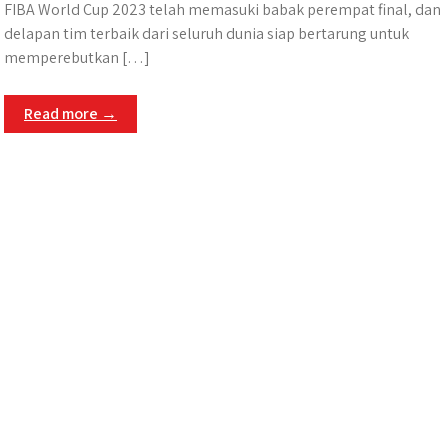
FIBA World Cup 2023 telah memasuki babak perempat final, dan
delapan tim terbaik dari seluruh dunia siap bertarung untuk
memperebutkan […]
Read more →