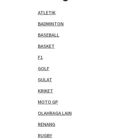
ATLETIK
BADMINTON
BASEBALL
BASKET
F1
GOLF
GULAT
KRIKET
MOTO GP
OLAHRAGA LAIN
RENANG
RUGBY