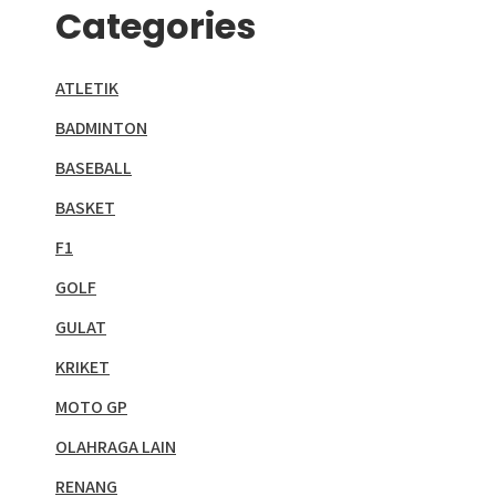
Categories
ATLETIK
BADMINTON
BASEBALL
BASKET
F1
GOLF
GULAT
KRIKET
MOTO GP
OLAHRAGA LAIN
RENANG