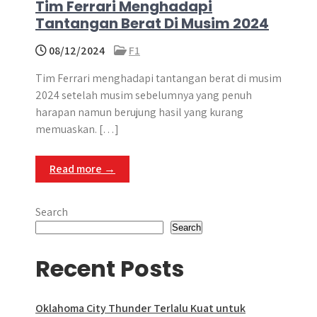
Tim Ferrari Menghadapi
Tantangan Berat Di Musim 2024
08/12/2024
F1
Tim Ferrari menghadapi tantangan berat di musim
2024 setelah musim sebelumnya yang penuh
harapan namun berujung hasil yang kurang
memuaskan. […]
Read more →
Search
Search
Recent Posts
Oklahoma City Thunder Terlalu Kuat untuk