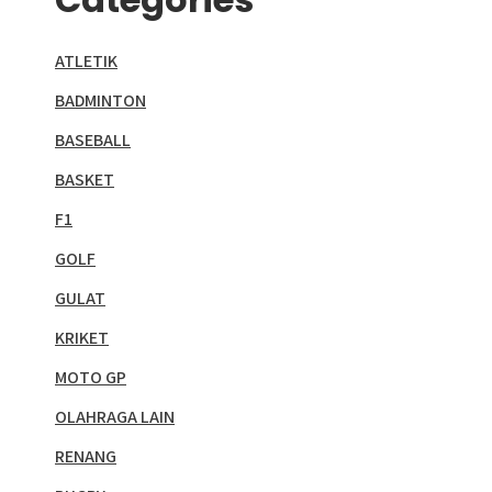
ATLETIK
BADMINTON
BASEBALL
BASKET
F1
GOLF
GULAT
KRIKET
MOTO GP
OLAHRAGA LAIN
RENANG