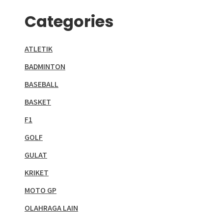
Categories
ATLETIK
BADMINTON
BASEBALL
BASKET
F1
GOLF
GULAT
KRIKET
MOTO GP
OLAHRAGA LAIN