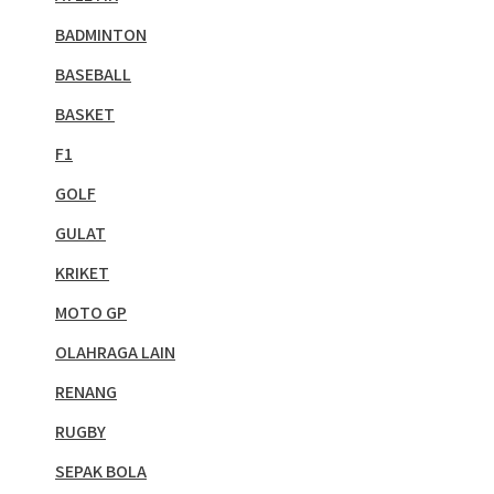
BADMINTON
BASEBALL
BASKET
F1
GOLF
GULAT
KRIKET
MOTO GP
OLAHRAGA LAIN
RENANG
RUGBY
SEPAK BOLA