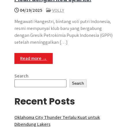
04/19/2025
VOLLY
Megawati Hangestri, bintang voli putri Indonesia,
resmi mempunyai klub baru yang bergabung
dengan Gresik Petrokimia Pupuk Indonesia (GPPI)
setelah meninggalkan […]
Read more →
Search
Search
Recent Posts
Oklahoma City Thunder Terlalu Kuat untuk
Dibendung Lakers