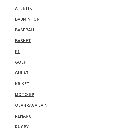
ATLETIK
BADMINTON
BASEBALL
BASKET
F1
GOLF
GULAT
KRIKET
MOTO GP
OLAHRAGA LAIN
RENANG
RUGBY