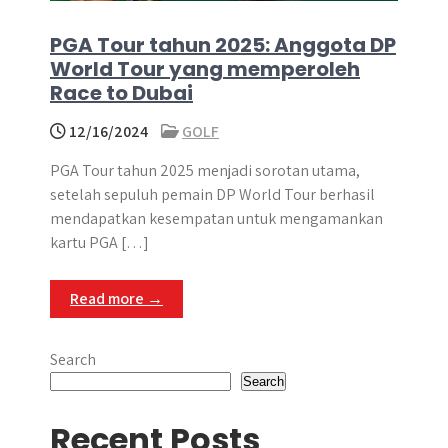
PGA Tour tahun 2025: Anggota DP
World Tour yang memperoleh
Race to Dubai
12/16/2024
GOLF
PGA Tour tahun 2025 menjadi sorotan utama,
setelah sepuluh pemain DP World Tour berhasil
mendapatkan kesempatan untuk mengamankan
kartu PGA […]
Read more →
Search
Search
Recent Posts