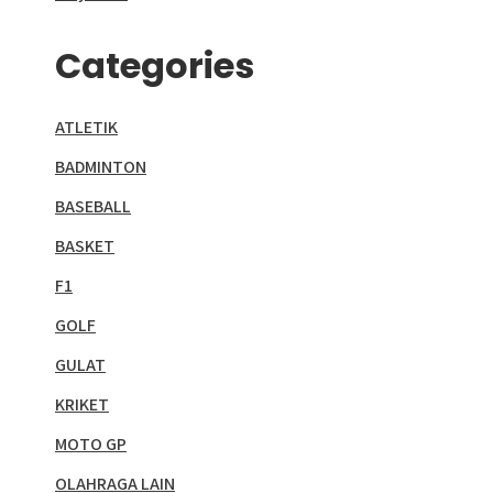
Categories
ATLETIK
BADMINTON
BASEBALL
BASKET
F1
GOLF
GULAT
KRIKET
MOTO GP
OLAHRAGA LAIN