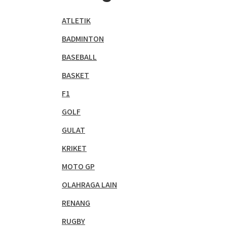
ATLETIK
BADMINTON
BASEBALL
BASKET
F1
GOLF
GULAT
KRIKET
MOTO GP
OLAHRAGA LAIN
RENANG
RUGBY