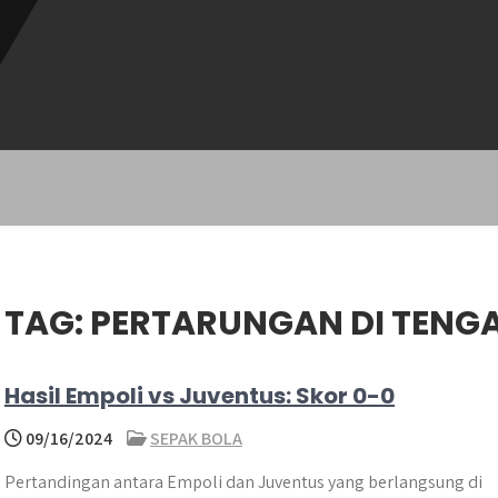
TAG:
PERTARUNGAN DI TENG
Hasil Empoli vs Juventus: Skor 0-0
09/16/2024
SEPAK BOLA
Pertandingan antara Empoli dan Juventus yang berlangsung di