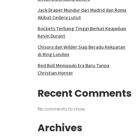
Jack Draper Mundur dari Madrid dan Roma
Akibat Cedera Lutut
Rockets Terbang Tinggi Berkat Keajaiban
Kevin Durant
Chisora dan Wilder Siap Beradu Kekuatan
di Ring London
Red Bull Memasuki Era Baru Tanpa
Christian Horner
Recent Comments
No comments to show.
Archives