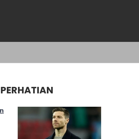
 PERHATIAN
in