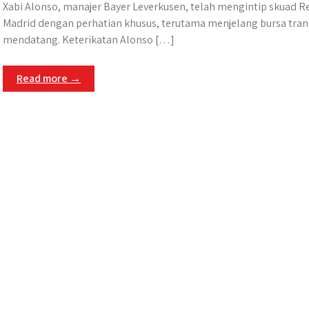
Xabi Alonso, manajer Bayer Leverkusen, telah mengintip skuad R
Madrid dengan perhatian khusus, terutama menjelang bursa tran
mendatang. Keterikatan Alonso […]
Read more →