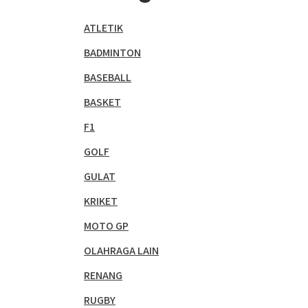
ATLETIK
BADMINTON
BASEBALL
BASKET
F1
GOLF
GULAT
KRIKET
MOTO GP
OLAHRAGA LAIN
RENANG
RUGBY