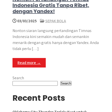
Indonesia Gratis Tanpa Ribet,
dengan Yandex!
03/03/2025
SEPAK BOLA
Nonton siaran langsung pertandingan Timnas
Indonesia kini semakin mudah dan semankin
menarik dengan gratis hanya dengan Yandex. Anda
tidak perlu […]
Read more →
Search
Search
Recent Posts
Oklahoma City Thunder Terlalu Kuat untuk