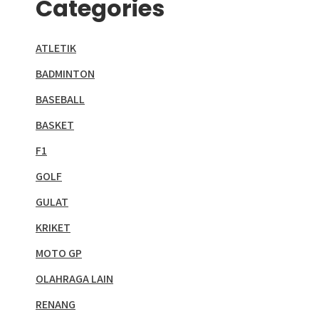
Categories
ATLETIK
BADMINTON
BASEBALL
BASKET
F1
GOLF
GULAT
KRIKET
MOTO GP
OLAHRAGA LAIN
RENANG