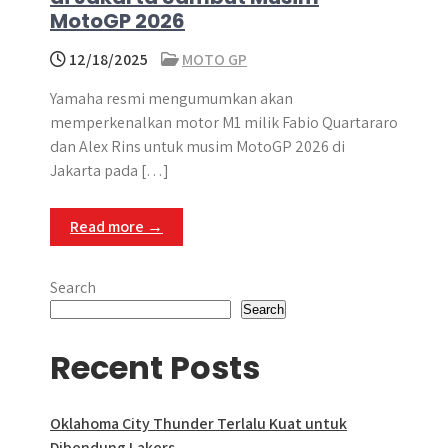
MotoGP 2026
12/18/2025
MOTO GP
Yamaha resmi mengumumkan akan
memperkenalkan motor M1 milik Fabio Quartararo
dan Alex Rins untuk musim MotoGP 2026 di
Jakarta pada […]
Read more →
Search
Search
Recent Posts
Oklahoma City Thunder Terlalu Kuat untuk
Dibendung Lakers