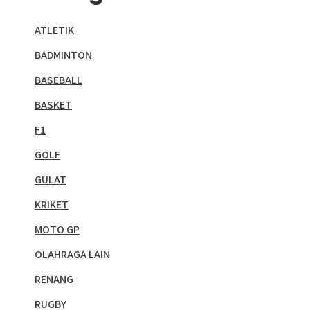
ATLETIK
BADMINTON
BASEBALL
BASKET
F1
GOLF
GULAT
KRIKET
MOTO GP
OLAHRAGA LAIN
RENANG
RUGBY