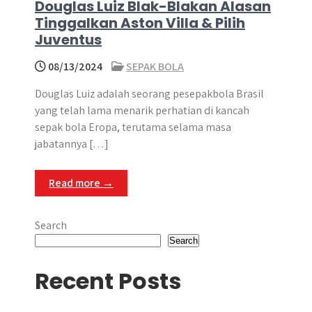
Douglas Luiz Blak-Blakan Alasan
Tinggalkan Aston Villa & Pilih
Juventus
08/13/2024
SEPAK BOLA
Douglas Luiz adalah seorang pesepakbola Brasil
yang telah lama menarik perhatian di kancah
sepak bola Eropa, terutama selama masa
jabatannya […]
Read more →
Search
Search
Recent Posts