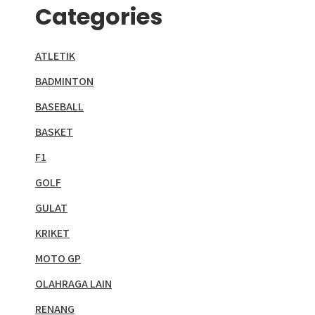
Categories
ATLETIK
BADMINTON
BASEBALL
BASKET
F1
GOLF
GULAT
KRIKET
MOTO GP
OLAHRAGA LAIN
RENANG