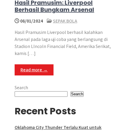
Hasil Pramusim: Liverpool
Berhasil Bungkam Arsenal
08/01/2024
SEPAK BOLA
Hasil Pramusim Liverpool berhasil kalahkan
Arsenal pada laga uji coba yang berlangsung di
Stadion Llncoln Financial Field, Amerika Serikat,
kamis […]
Read more →
Search
Search
Recent Posts
Oklahoma City Thunder Terlalu Kuat untuk