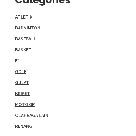
ATLETIK
BADMINTON
BASEBALL
BASKET
F1
GOLF
GULAT
KRIKET
MOTO GP
OLAHRAGA LAIN
RENANG