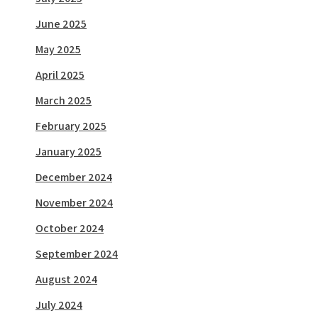
June 2025
May 2025
April 2025
March 2025
February 2025
January 2025
December 2024
November 2024
October 2024
September 2024
August 2024
July 2024