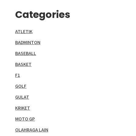
Categories
ATLETIK
BADMINTON
BASEBALL
BASKET
F1
GOLF
GULAT
KRIKET
MOTO GP
OLAHRAGA LAIN