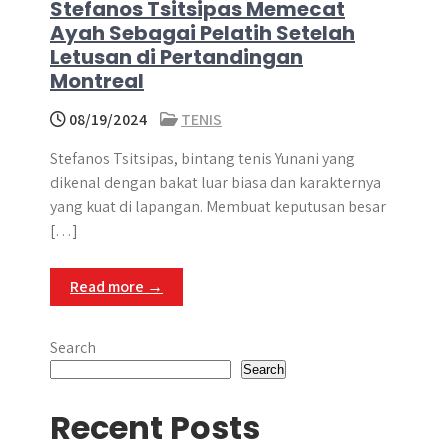
Stefanos Tsitsipas Memecat
Ayah Sebagai Pelatih Setelah
Letusan di Pertandingan
Montreal
08/19/2024
TENIS
Stefanos Tsitsipas, bintang tenis Yunani yang
dikenal dengan bakat luar biasa dan karakternya
yang kuat di lapangan. Membuat keputusan besar
[…]
Read more →
Search
Search
Recent Posts