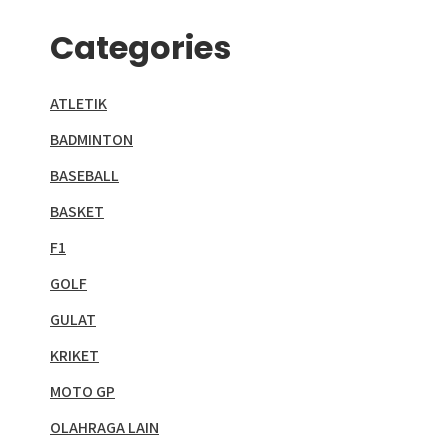
Categories
ATLETIK
BADMINTON
BASEBALL
BASKET
F1
GOLF
GULAT
KRIKET
MOTO GP
OLAHRAGA LAIN