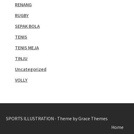
RENANG
RUGBY
SEPAK BOLA
TENIS
TENIS MEJA
TINJU
Uncategorized
VOLLY
SPORTS ILLUSTRATION - Theme by Grace Themes
Home