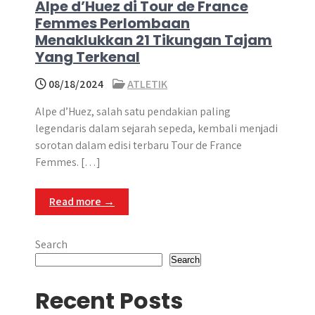
Alpe d’Huez di Tour de France
Femmes Perlombaan
Menaklukkan 21 Tikungan Tajam
Yang Terkenal
08/18/2024
ATLETIK
Alpe d’Huez, salah satu pendakian paling
legendaris dalam sejarah sepeda, kembali menjadi
sorotan dalam edisi terbaru Tour de France
Femmes. […]
Read more →
Search
Search
Recent Posts