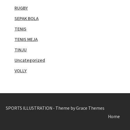
RUGBY
SEPAK BOLA
TENIS
TENIS MEJA
TINJU
Uncategorized
VOLLY
SPORTS ILLUSTRATION - Theme by Grace Themes
Home