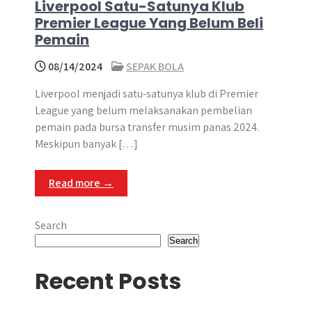
Liverpool Satu-Satunya Klub
Premier League Yang Belum Beli
Pemain
08/14/2024
SEPAK BOLA
Liverpool menjadi satu-satunya klub di Premier
League yang belum melaksanakan pembelian
pemain pada bursa transfer musim panas 2024.​
Meskipun banyak […]
Read more →
Search
Search
Recent Posts