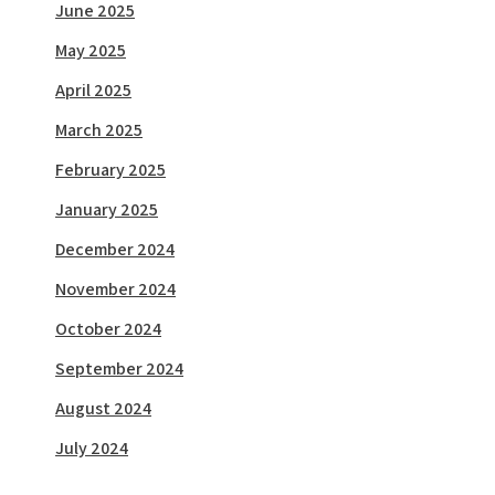
June 2025
May 2025
April 2025
March 2025
February 2025
January 2025
December 2024
November 2024
October 2024
September 2024
August 2024
July 2024