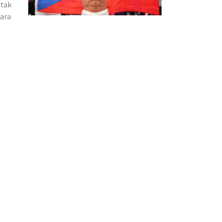
 tak
ara