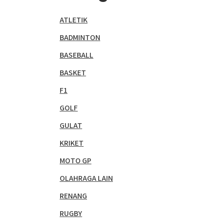
ATLETIK
BADMINTON
BASEBALL
BASKET
F1
GOLF
GULAT
KRIKET
MOTO GP
OLAHRAGA LAIN
RENANG
RUGBY