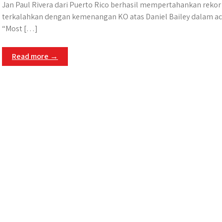
Jan Paul Rivera dari Puerto Rico berhasil mempertahankan rekor
terkalahkan dengan kemenangan KO atas Daniel Bailey dalam ac
“Most […]
Read more →