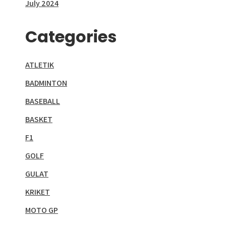
July 2024
Categories
ATLETIK
BADMINTON
BASEBALL
BASKET
F1
GOLF
GULAT
KRIKET
MOTO GP