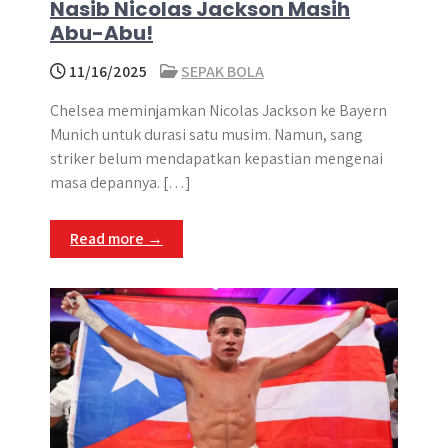
Nasib Nicolas Jackson Masih
Abu-Abu!
11/16/2025
SEPAK BOLA
Chelsea meminjamkan Nicolas Jackson ke Bayern
Munich untuk durasi satu musim. Namun, sang
striker belum mendapatkan kepastian mengenai
masa depannya. […]
Read more →