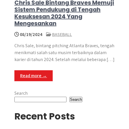
Chris Sale Bintang Braves Memuji
Sistem Pendukung di Tengah
Kesuksesan 2024 Yang
Mengesankan
08/19/2024
BASEBALL
Chris Sale, bintang pitching Atlanta Braves, tengah
menikmati salah satu musim terbaiknya dalam
karier di tahun 2024. Setelah melalui beberapa […]
Read more →
Search
Search
Recent Posts