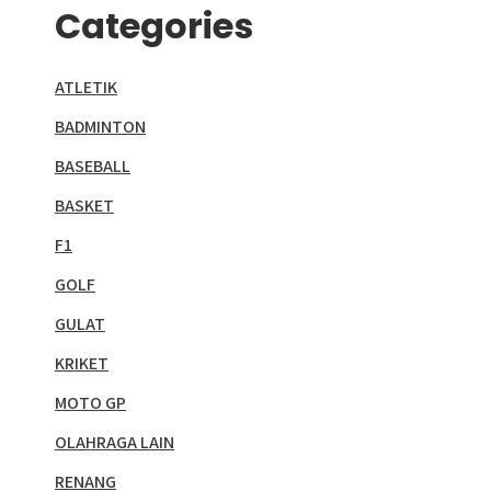
Categories
ATLETIK
BADMINTON
BASEBALL
BASKET
F1
GOLF
GULAT
KRIKET
MOTO GP
OLAHRAGA LAIN
RENANG