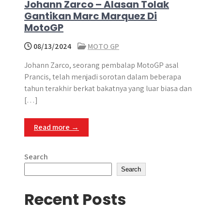
Johann Zarco – Alasan Tolak
Gantikan Marc Marquez Di
MotoGP
08/13/2024
MOTO GP
Johann Zarco, seorang pembalap MotoGP asal
Prancis, telah menjadi sorotan dalam beberapa
tahun terakhir berkat bakatnya yang luar biasa dan
[…]
Read more →
Search
Search
Recent Posts