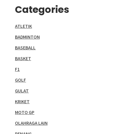
Categories
ATLETIK
BADMINTON
BASEBALL
BASKET
F1
GOLF
GULAT
KRIKET
MOTO GP
OLAHRAGA LAIN
RENANG