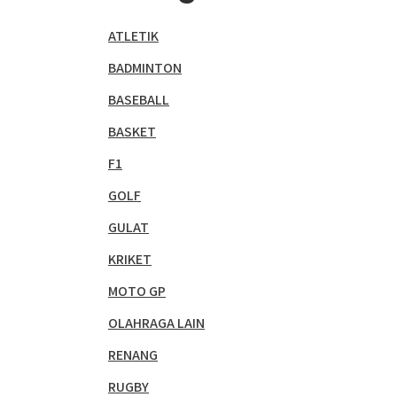
ATLETIK
BADMINTON
BASEBALL
BASKET
F1
GOLF
GULAT
KRIKET
MOTO GP
OLAHRAGA LAIN
RENANG
RUGBY