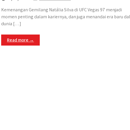
Kemenangan Gemilang Natália Silva di UFC Vegas 97 menjadi
momen penting dalam kariernya, dan juga menandai era baru d
dunia […]
Read more →