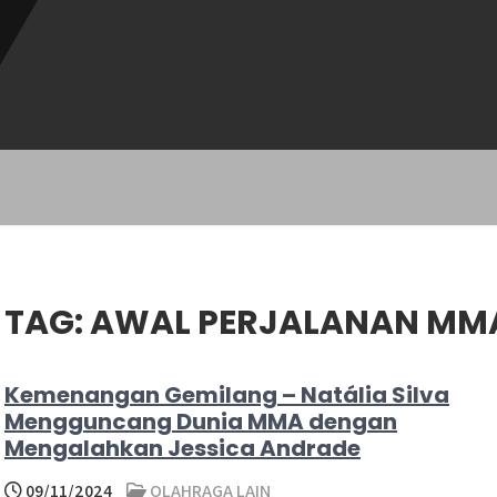
TAG:
AWAL PERJALANAN MMA
Kemenangan Gemilang – Natália Silva
Mengguncang Dunia MMA dengan
Mengalahkan Jessica Andrade
09/11/2024
OLAHRAGA LAIN