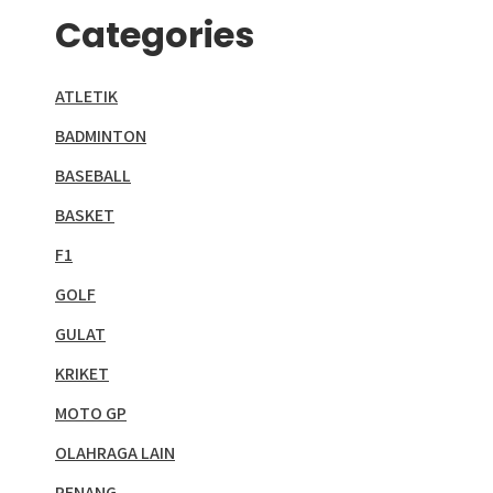
Categories
ATLETIK
BADMINTON
BASEBALL
BASKET
F1
GOLF
GULAT
KRIKET
MOTO GP
OLAHRAGA LAIN
RENANG