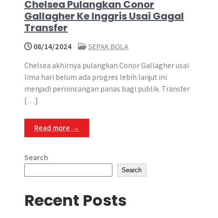
Chelsea Pulangkan Conor
Gallagher Ke Inggris Usai Gagal
Transfer
08/14/2024
SEPAK BOLA
Chelsea akhirnya pulangkan Conor Gallagher usai
lima hari belum ada progres lebih lanjut ini
menjadi pernincangan panas bagi publik. Transfer
[…]
Read more →
Search
Search
Recent Posts