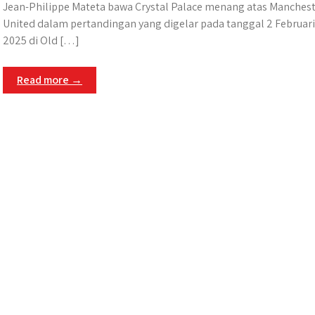
Jean-Philippe Mateta bawa Crystal Palace menang atas Manches
United dalam pertandingan yang digelar pada tanggal 2 Februari
2025 di Old […]
Read more →