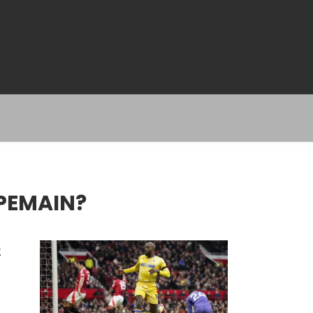
 PEMAIN?
e