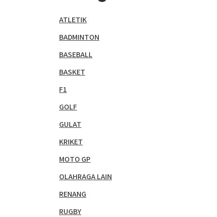
ATLETIK
BADMINTON
BASEBALL
BASKET
F1
GOLF
GULAT
KRIKET
MOTO GP
OLAHRAGA LAIN
RENANG
RUGBY