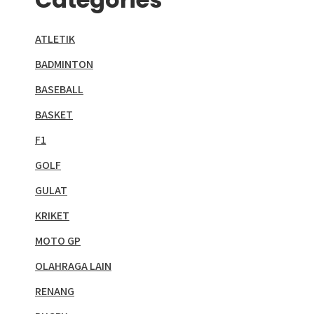
ATLETIK
BADMINTON
BASEBALL
BASKET
F1
GOLF
GULAT
KRIKET
MOTO GP
OLAHRAGA LAIN
RENANG