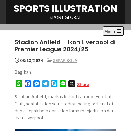
Skip
SPORTS ILLUSTRATION
to
content
SPORT GLOBAL
Menu
Open
Stadion Anfield – Ikon Liverpool di
the
main
Premier League 2024/25
menu
08/13/2024
SEPAK BOLA
Bagikan
W
F
M
T
S
L
X
Share
h
a
e
e
k
i
a
c
s
l
y
n
Stadion Anfield
, markas besar Liverpool Football
t
e
s
e
p
e
Club, adalah salah satu stadion paling terkenal di
s
b
e
g
e
dunia sepak bola dan telah lama menjadi ikon dari
A
o
n
r
liver Liverpool.
p
o
g
a
p
k
e
m