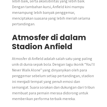
lebih baik, serta aksesibilitas yang lebih baik.
Dengan tambahan kursi, Anfield kini mampu
menampung lebih banyak penggemar,
menciptakan suasana yang lebih meriah selama
pertandingan.
Atmosfer di dalam
Stadion Anfield
Atmosfer di Anfield adalah salah satu yang paling
unik di dunia sepak bola. Dengan lagu ikonik “You’ll
Never Walk Alone” yang dinyanyikan oleh para
penggemar sebelum setiap pertandingan, stadion
ini menjadi tempat yang penuh emosi dan
semangat. Suara sorakan dan dukungan dari tribun
membuat para pemain merasa didorong untuk
memberikan performa terbaik mereka.