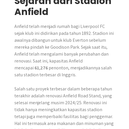
Sejarah dari Stadion
Anfield
Anfield telah menjadi rumah bagi Liverpool FC
sejak klub ini didirikan pada tahun 1892. Stadion ini
awalnya dibangun untuk klub Everton sebelum
mereka pindah ke Goodison Park. Sejak saat itu,
Anfield telah mengalami banyak perubahan dan
renovasi. Saat ini, kapasitas Anfield
mencapai
61,276
penonton, menjadikannya salah
satu stadion terbesar di Inggris.
Salah satu proyek terbesar dalam beberapa tahun
terakhir adalah renovasi Anfield Road Stand, yang
selesai menjelang musim 2024/25. Renovasi ini
tidak hanya meningkatkan kapasitas stadion
tetapi juga memperbaiki fasilitas bagi penggemar.
Hal ini termasuk area makanan dan minuman yang