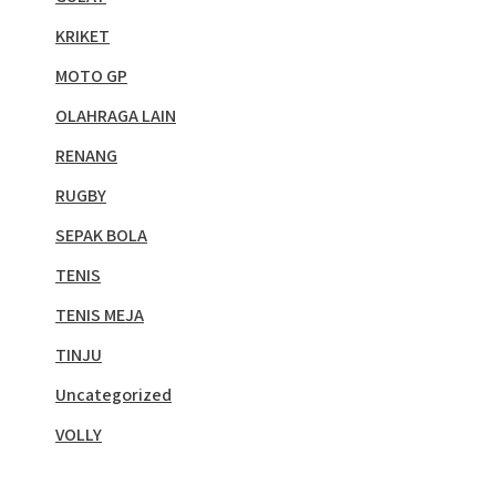
KRIKET
MOTO GP
OLAHRAGA LAIN
RENANG
RUGBY
SEPAK BOLA
TENIS
TENIS MEJA
TINJU
Uncategorized
VOLLY