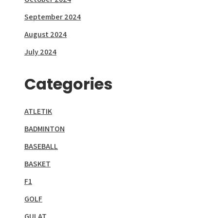
September 2024
August 2024
July 2024
Categories
ATLETIK
BADMINTON
BASEBALL
BASKET
F1
GOLF
GULAT