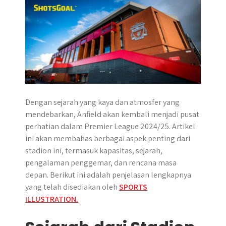
r
Dengan sejarah yang kaya dan atmosfer yang
mendebarkan, Anfield akan kembali menjadi pusat
perhatian dalam Premier League 2024/25. Artikel
ini akan membahas berbagai aspek penting dari
stadion ini, termasuk kapasitas, sejarah,
pengalaman penggemar, dan rencana masa
depan. Berikut ini adalah penjelasan lengkapnya
yang telah disediakan oleh
SPORTS
ILLUSTRATION.