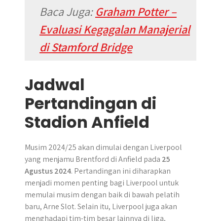
Baca Juga:
Graham Potter –
Evaluasi Kegagalan Manajerial
di Stamford Bridge
Jadwal
Pertandingan di
Stadion Anfield
Musim 2024/25 akan dimulai dengan Liverpool
yang menjamu Brentford di Anfield pada
25
Agustus 2024
. Pertandingan ini diharapkan
menjadi momen penting bagi Liverpool untuk
memulai musim dengan baik di bawah pelatih
baru, Arne Slot. Selain itu, Liverpool juga akan
menghadapi tim-tim besar lainnya di liga,