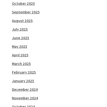
October 2025
September 2025
August 2025
July 2025
June 2025
May 2025
April 2025
March 2025
February 2025
January 2025
December 2024
November 2024
October 2024