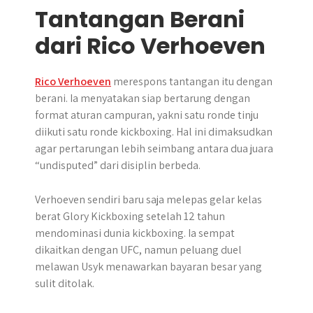
Tantangan Berani
dari Rico Verhoeven
Rico Verhoeven
merespons tantangan itu dengan
berani. Ia menyatakan siap bertarung dengan
format aturan campuran, yakni satu ronde tinju
diikuti satu ronde kickboxing. Hal ini dimaksudkan
agar pertarungan lebih seimbang antara dua juara
“undisputed” dari disiplin berbeda.
Verhoeven sendiri baru saja melepas gelar kelas
berat Glory Kickboxing setelah 12 tahun
mendominasi dunia kickboxing. Ia sempat
dikaitkan dengan UFC, namun peluang duel
melawan Usyk menawarkan bayaran besar yang
sulit ditolak.