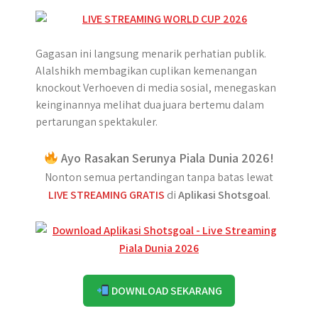
Gagasan ini langsung menarik perhatian publik.
Alalshikh membagikan cuplikan kemenangan
knockout Verhoeven di media sosial, menegaskan
keinginannya melihat dua juara bertemu dalam
pertarungan spektakuler.
Ayo Rasakan Serunya Piala Dunia 2026!
Nonton semua pertandingan tanpa batas lewat
LIVE STREAMING GRATIS
di
Aplikasi Shotsgoal
.
DOWNLOAD SEKARANG