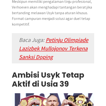
Meskipun memiliki pengalaman tinju profesional,
Verhoeven akan menghadapi tantangan berat jika
bertanding melawan Usyk tanpa aturan khusus.
Format campuran menjadi solusi agar duel tetap
kompetitif.
Baca Juga:
Petinju Olimpiade
Lazizbek Mullojonov Terkena
Sanksi Doping
Ambisi Usyk Tetap
Aktif di Usia 39