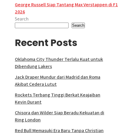
navigation
George Russell Siap Tantang Max Verstappen di F1
2026
Search
Search
Recent Posts
Oklahoma City Thunder Terlalu Kuat untuk
Dibendung Lakers
Jack Draper Mundur dari Madrid dan Roma
Akibat Cedera Lutut
Rockets Terbang Tinggi Berkat Keajaiban
Kevin Durant
Chisora dan Wilder Siap Beradu Kekuatan di
Ring London
Red Bull Memasuki Era Baru Tanpa Christian