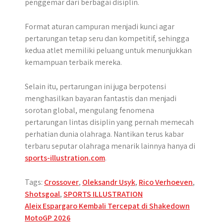
penggemar dari berbagai disiplin.
Format aturan campuran menjadi kunci agar
pertarungan tetap seru dan kompetitif, sehingga
kedua atlet memiliki peluang untuk menunjukkan
kemampuan terbaik mereka.
Selain itu, pertarungan ini juga berpotensi
menghasilkan bayaran fantastis dan menjadi
sorotan global, mengulang fenomena
pertarungan lintas disiplin yang pernah memecah
perhatian dunia olahraga. Nantikan terus kabar
terbaru seputar olahraga menarik lainnya hanya di
sports-illustration.com
.
Tags:
Crossover
,
Oleksandr Usyk
,
Rico Verhoeven
,
Shotsgoal
,
SPORTS ILLUSTRATION
Post
Aleix Espargaro Kembali Tercepat di Shakedown
MotoGP 2026