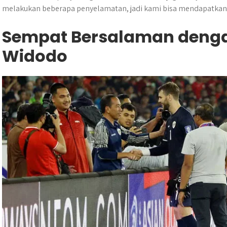
melakukan beberapa penyelamatan, jadi kami bisa mendapatkan 
Sempat Bersalaman denga
Widodo