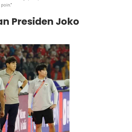
poin.”
n Presiden Joko