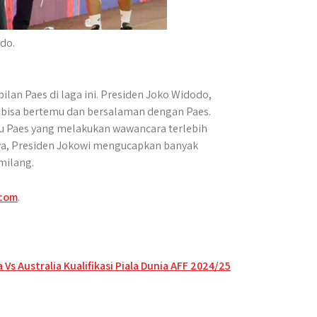
do.
an Paes di laga ini. Presiden Joko Widodo,
 bisa bertemu dan bersalaman dengan Paes.
u Paes yang melakukan wawancara terlebih
ya, Presiden Jokowi mengucapkan banyak
milang.
.com
.
 Vs Australia Kualifikasi Piala Dunia AFF 2024/25