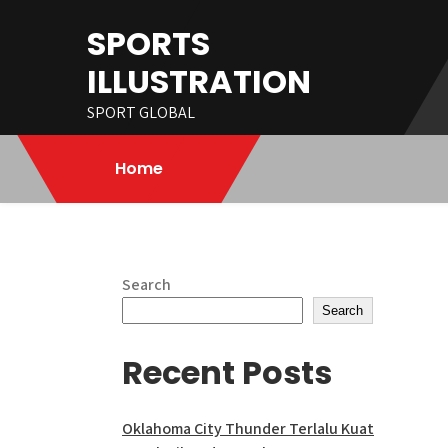
Skip
SPORTS
to
content
ILLUSTRATION
SPORT GLOBAL
Home
Search
Search
Recent Posts
Oklahoma City Thunder Terlalu Kuat