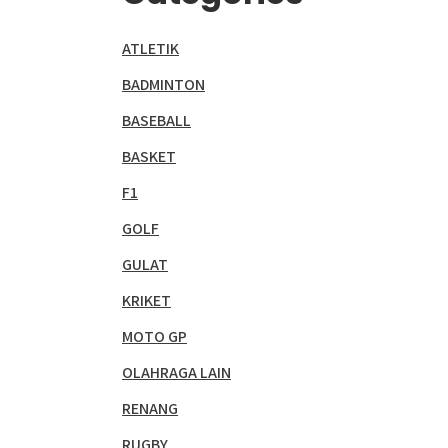
ATLETIK
BADMINTON
BASEBALL
BASKET
F1
GOLF
GULAT
KRIKET
MOTO GP
OLAHRAGA LAIN
RENANG
RUGBY