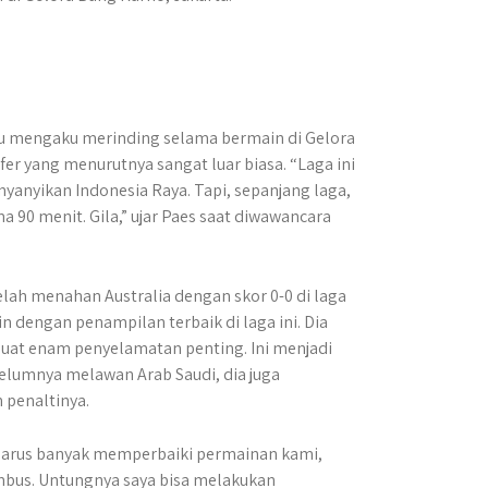
 itu mengaku merinding selama bermain di Gelora
r yang menurutnya sangat luar biasa. “Laga ini
nyanyikan Indonesia Raya. Tapi, sepanjang laga,
 90 menit. Gila,” ujar Paes saat diwawancara
lah menahan Australia dengan skor 0-0 di laga
n dengan penampilan terbaik di laga ini. Dia
uat enam penyelamatan penting. Ini menjadi
belumnya melawan Arab Saudi, dia juga
 penaltinya.
i harus banyak memperbaiki permainan kami,
embus. Untungnya saya bisa melakukan